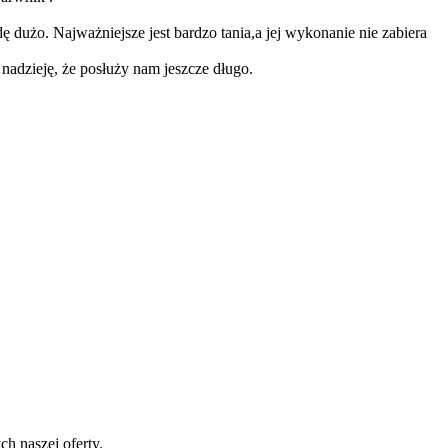
 dużo. Najważniejsze jest bardzo tania,a jej wykonanie nie zabiera
adzieję, że posłuży nam jeszcze długo.
h naszej oferty.