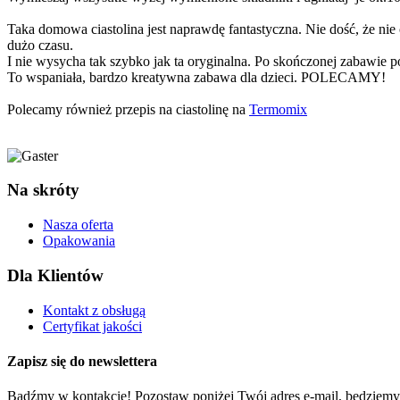
Taka domowa ciastolina jest naprawdę fantastyczna. Nie dość, że nie
dużo czasu.
I nie wysycha tak szybko jak ta oryginalna. Po skończonej zabawie
To wspaniała, bardzo kreatywna zabawa dla dzieci. POLECAMY!
Polecamy również przepis na ciastolinę na
Termomix
Na skróty
Nasza oferta
Opakowania
Dla Klientów
Kontakt z obsługą
Certyfikat jakości
Zapisz się do newslettera
Bądźmy w kontakcie! Pozostaw poniżej Twój adres e-mail, będziemy