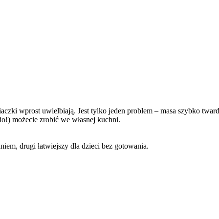
iaczki wprost uwielbiają. Jest tylko jeden problem – masa szybko twar
nio!) możecie zrobić we własnej kuchni.
iem, drugi łatwiejszy dla dzieci bez gotowania.