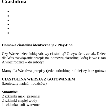
Ciastolina
Domowa ciastolina identyczna jak Play-Doh.
Czy Wasze dzieci lubią zabawy ciastoliną? Oczywiście, że tak. Dziec
dla Was rozwiązanie przepis na domową ciastolinę, którą łatwo (i ta
A więc rodzice – do roboty!
Mamy dla Was dwa przepisy (jeden odrobinę trudniejszy bo z gotowan
CIASTOLINA WERSJA Z GOTOWANIEM
(konieczny nadzór rodziców)
Składniki:
2 szklanki mąki pszennej
2 szklanki ciepłej wody
1 szklanka soli warzonej